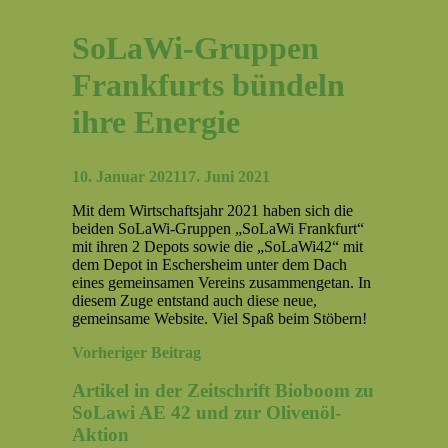
SoLaWi-Gruppen
Frankfurts bündeln
ihre Energie
10. Januar 2021
17. Juni 2021
Mit dem Wirtschaftsjahr 2021 haben sich die
beiden SoLaWi-Gruppen „SoLaWi Frankfurt“
mit ihren 2 Depots sowie die „SoLaWi42“ mit
dem Depot in Eschersheim unter dem Dach
eines gemeinsamen Vereins zusammengetan. In
diesem Zuge entstand auch diese neue,
gemeinsame Website. Viel Spaß beim Stöbern!
Beitragsnavigation
Vorheriger Beitrag
Artikel in der Zeitschrift Bioboom zu
SoLawi AE 42 und zur Olivenöl-
Aktion