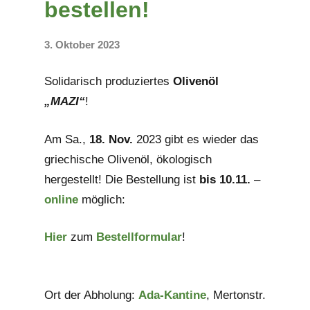
bestellen!
3. Oktober 2023
Keine
Kommentare
Solidarisch produziertes
Olivenöl
„MAZI“
!
Am Sa.,
18. Nov.
2023 gibt es wieder das
griechische Olivenöl, ökologisch
hergestellt! Die Bestellung ist
bis 10.11.
–
online
möglich:
Hier
zum
Bestellformular
!
Ort der Abholung:
Ada-Kantine
, Mertonstr.