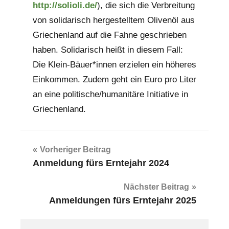
http://solioli.de/
), die sich die Verbreitung
von solidarisch hergestelltem Olivenöl aus
Griechenland auf die Fahne geschrieben
haben. Solidarisch heißt in diesem Fall:
Die Klein-Bäuer*innen erzielen ein höheres
Einkommen. Zudem geht ein Euro pro Liter
an eine politische/humanitäre Initiative in
Griechenland.
Beitragsnavigation
Vorheriger Beitrag
Anmeldung fürs Erntejahr 2024
Nächster Beitrag
Anmeldungen fürs Erntejahr 2025