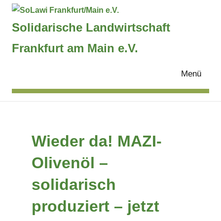
Zum
Inhalt
Solidarische Landwirtschaft
springen
SoLawi
Frankfurt am Main e.V.
Frankfurt/Main
Menü
e.V.
Wieder da! MAZI-
Olivenöl –
solidarisch
produziert – jetzt