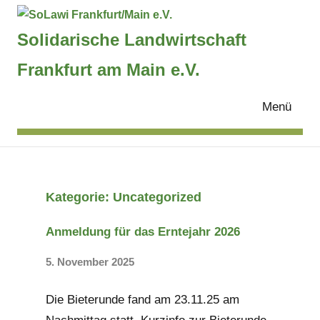
Zum
Inhalt
Solidarische Landwirtschaft
springen
SoLawi
Frankfurt am Main e.V.
Frankfurt/Main
Menü
e.V.
Kategorie:
Uncategorized
Anmeldung für das Erntejahr 2026
5. November 2025
Keine
Kommentare
Die Bieterunde fand am 23.11.25 am